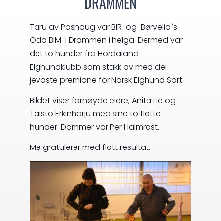
DRAMMEN
Taru av Pashaug var BIR og Børvelia`s
Oda BIM i Drammen i helga. Dermed var
det to hunder fra Hordaland
Elghundklubb som stakk av med dei
jevaste premiane for Norsk Elghund Sort.
Bildet viser fornøyde eiere, Anita Lie og
Taisto Erkinharju med sine to flotte
hunder. Dommer var Per Halmrast.
Me gratulerer med flott resultat.