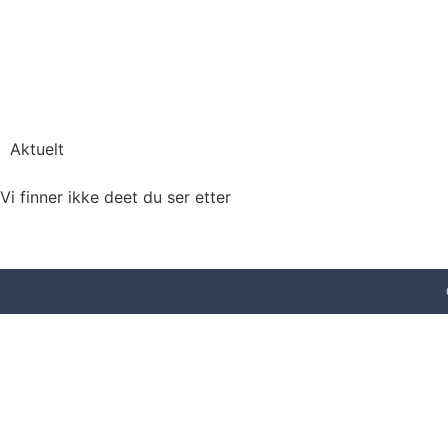
Hjem
A
Aktuelt
Vi finner ikke deet du ser etter